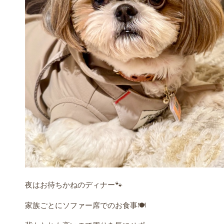
夜はお待ちかねのディナー🐾
家族ごとにソファー席でのお食事🍽️