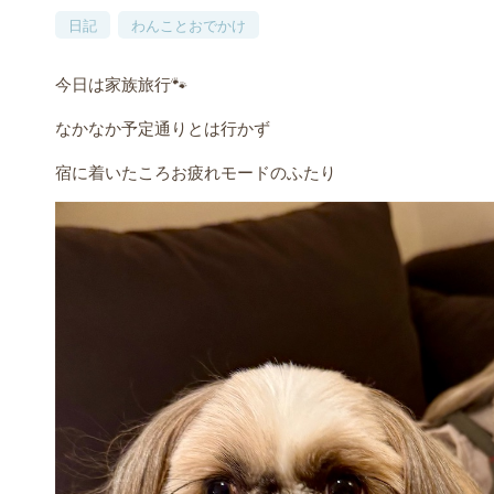
日記
わんことおでかけ
今日は家族旅行🐾
なかなか予定通りとは行かず
宿に着いたころお疲れモードのふたり