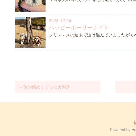
2023-12-24
ハッピーホーリーナイト
クリスマスの週末で道は混んでいましたが 
«
旅の締めくくりに大満足
Powered by
Ha