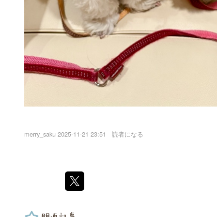
merry_saku
2025-11-21 23:51
読者になる
関連記事