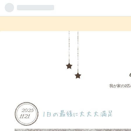
我が家の2
2025
1日の最後に大大大満足
11
21